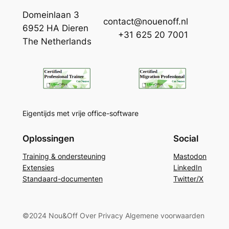
Domeinlaan 3
contact@nouenoff.nl
6952 HA Dieren
– –
+31 625 20 7001
The Netherlands
–
–
Eigentijds met vrije office-software
Oplossingen
Social
Training & ondersteuning
Mastodon
Extensies
LinkedIn
Standaard-documenten
Twitter/X
©2024 Nou&Off Over Privacy Algemene voorwaarden