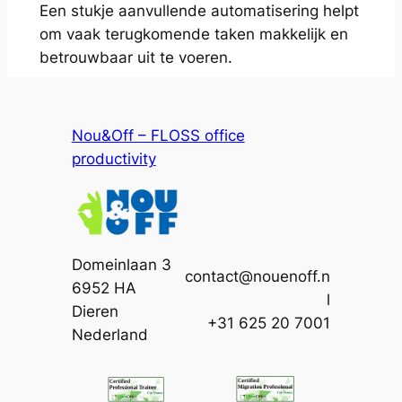
Een stukje aanvullende automatisering helpt
om vaak terugkomende taken makkelijk en
betrouwbaar uit te voeren.
Nou&Off – FLOSS office
productivity
Domeinlaan 3
contact@nouenoff.n
6952 HA
l
Dieren
+31 625 20 7001
Nederland